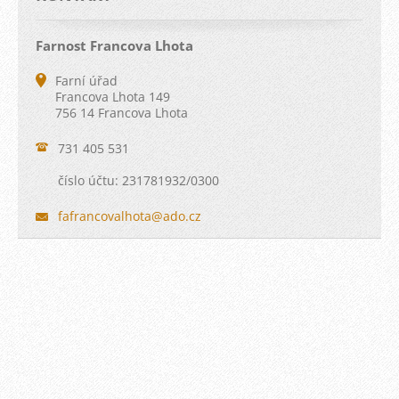
Farnost Francova Lhota
Farní úřad
Francova Lhota 149
756 14 Francova Lhota
731 405 531
číslo účtu: 231781932/0300
fafranco
valhota@
ado.cz